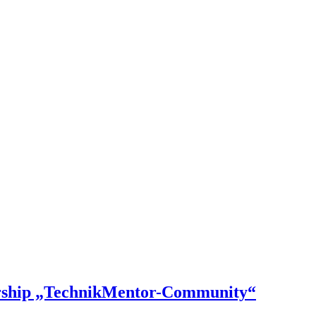
rship „TechnikMentor-Community“