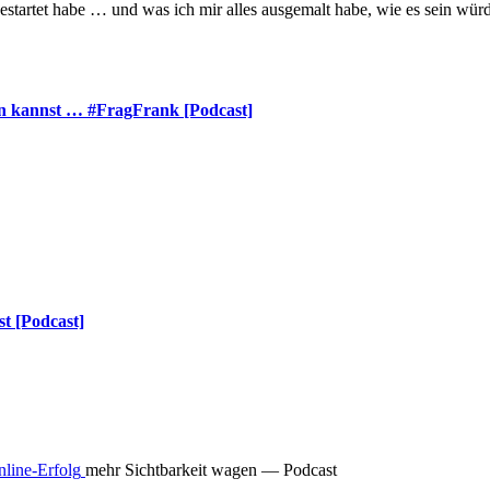
estartet habe … und was ich mir alles ausgemalt habe, wie es sein w
en kannst … #FragFrank [Podcast]
t [Podcast]
mehr Sichtbarkeit wagen — Podcast